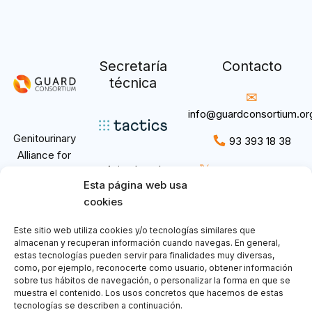
Secretaría
Contacto
técnica
info@guardconsortium.or
Genitourinary
93 393 18 38
Alliance for
𝕏
Aviso Legal
@GuardConsortium
Research and
Esta página web usa
Política de
Development.
cookies
privacidad
Política de
Este sitio web utiliza cookies y/o tecnologías similares que
Cookies
almacenan y recuperan información cuando navegas. En general,
estas tecnologías pueden servir para finalidades muy diversas,
como, por ejemplo, reconocerte como usuario, obtener información
sobre tus hábitos de navegación, o personalizar la forma en que se
muestra el contenido. Los usos concretos que hacemos de estas
tecnologías se describen a continuación.