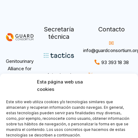
Secretaría
Contacto
técnica
info@guardconsortium.or
Genitourinary
93 393 18 38
Alliance for
𝕏
Aviso Legal
@GuardConsortium
Research and
Esta página web usa
Política de
Development.
cookies
privacidad
Política de
Este sitio web utiliza cookies y/o tecnologías similares que
Cookies
almacenan y recuperan información cuando navegas. En general,
estas tecnologías pueden servir para finalidades muy diversas,
como, por ejemplo, reconocerte como usuario, obtener información
sobre tus hábitos de navegación, o personalizar la forma en que se
muestra el contenido. Los usos concretos que hacemos de estas
tecnologías se describen a continuación.