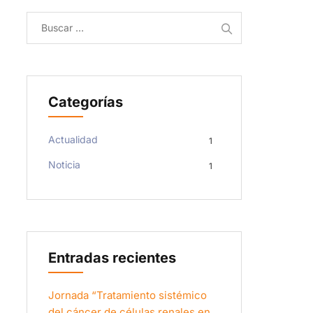
Buscar:
Categorías
Actualidad
1
Noticia
1
Entradas recientes
Jornada “Tratamiento sistémico
del cáncer de células renales en